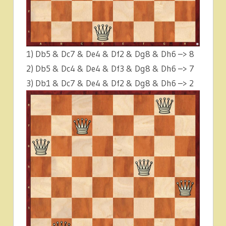
1) Db5 & Dc7 & De4 & Df2 & Dg8 & Dh6 –> 8
2) Db5 & Dc4 & De4 & Df3 & Dg8 & Dh6 –> 7
3) Db1 & Dc7 & De4 & Df2 & Dg8 & Dh6 –> 2