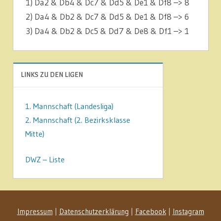
1) Da2 & Db4 & Dc7 & Dd5 & De1 & Df8 –> 8
2) Da4 & Db2 & Dc7 & Dd5 & De1 & Df8 –> 6
3) Da4 & Db2 & Dc5 & Dd7 & De8 & Df1 –> 1
LINKS ZU DEN LIGEN
1. Mannschaft (Landesliga)
2. Mannschaft (2. Bezirksklasse
Mitte)
DWZ – Liste
Impressum
|
Datenschutzerklärung
|
Facebook
|
Instagram