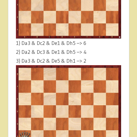
1) Da3 & Dc2 & De1 & Dh5 –> 6
2) Da2 & Dc3 & De1 & Dh5 –> 4
3) Da3 & Dc2 & De5 & Dh1 –> 2