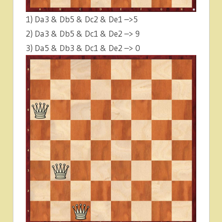
1) Da3 & Db5 & Dc2 & De1 –>5
2) Da3 & Db5 & Dc1 & De2 –> 9
3) Da5 & Db3 & Dc1 & De2 –> 0