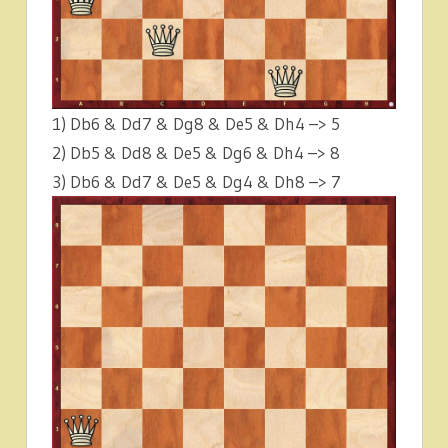
1) Db6 & Dd7 & Dg8 & De5 & Dh4 –> 5
2) Db5 & Dd8 & De5 & Dg6 & Dh4 –> 8
3) Db6 & Dd7 & De5 & Dg4 & Dh8 –> 7