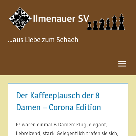
Zum
Inhalt
springen
…aus Liebe zum Schach
Der Kaffeeplausch der 8
Damen – Corona Edition
Es waren einmal 8 Damen: klug, elegant,
liebreizend, stark. Gelegentlich trafen sie sich,