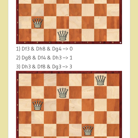
1) Df3 & Dh8 & Dg4 –> 0
2) Dg8 & Df4 & Dh3 –> 1
3) Dh3 & Df8 & Dg3 –> 3