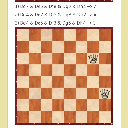
1) Dd7 & De5 & Df8 & Dg2 & Dh4 –> 7
2) Dd4 & De7 & Df5 & Dg8 & Dh2 –> 4
3) Dd4 & De5 & Df3 & Dg6 & Dh4 –> 3