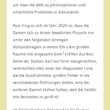
um über die Welt zu philosophieren und
schachliche Probleme zu diskutieren.
Nun trug es sich im Jahr 2020 zu, dass die
Damen sich zu ihrem bewährten Plausch nur
unter den folgenden strengen
Abstandsregeln in einem 8m x 8m großen
2
Raume mit insgesamt 64m
treffen durften.
Keine der Damen darf auf ihrer waagerechten,
senkrechten oder einer der diagonalen Linie,
die die Quadratmeter großen Felder in die
verschiedenen Richtungen bilden, eine der
anderen Damen stehen haben, weil die Gefahr
von Aerosolen zu groß ist.
Im Onlinemeeting diskutierten die Damen