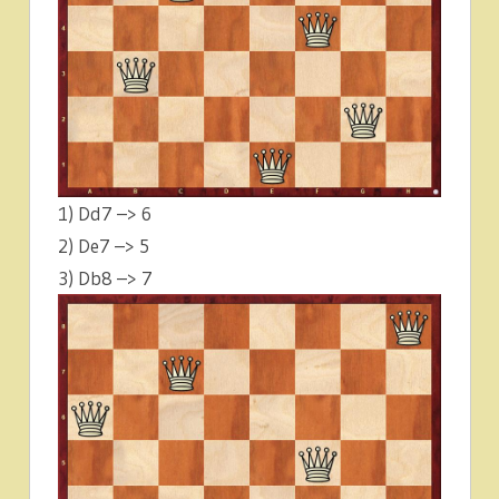
1) Dd7 –> 6
2) De7 –> 5
3) Db8 –> 7