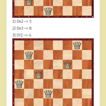
1) De2 –> 5
2) De3 –> 8
3) Df2 –> 4