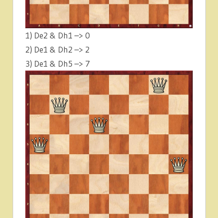
1) De2 & Dh1 –> 0
2) De1 & Dh2 –> 2
3) De1 & Dh5 –> 7