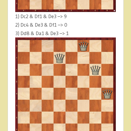
1) Dc2 & Df1 & De3 –> 9
2) Dc4 & De3 & Df1 –> 0
3) Dd8 & Da1 & De3 –> 1