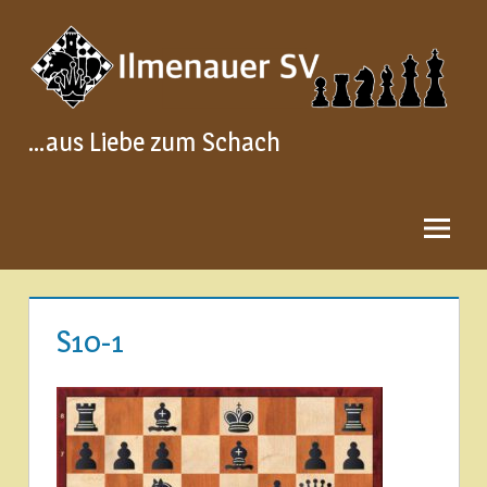
Zum
Inhalt
springen
…aus Liebe zum Schach
S10-1