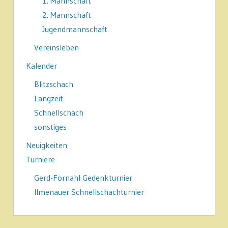
1. Mannschaft
2. Mannschaft
Jugendmannschaft
Vereinsleben
Kalender
Blitzschach
Langzeit
Schnellschach
sonstiges
Neuigkeiten
Turniere
Gerd-Fornahl Gedenkturnier
Ilmenauer Schnellschachturnier