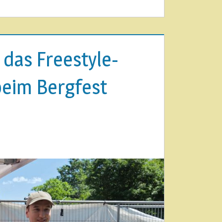
 das Freestyle-
beim Bergfest