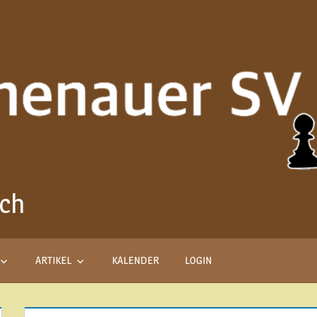
ach
Aus
Liebe
zum
Schach
ARTIKEL
KALENDER
LOGIN