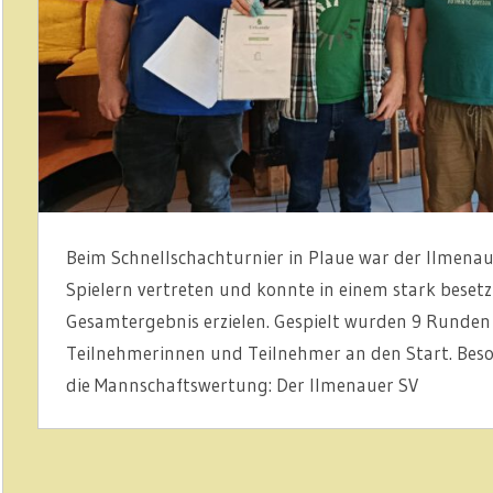
Beim Schnellschachturnier in Plaue war der Ilmenau
Spielern vertreten und konnte in einem stark besetz
Gesamtergebnis erzielen. Gespielt wurden 9 Runden
Teilnehmerinnen und Teilnehmer an den Start. Beso
die Mannschaftswertung: Der Ilmenauer SV
ARTIKEL
ILMENAUER