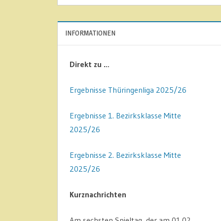
INFORMATIONEN
Direkt zu …
Ergebnisse Thüringenliga 2025/26
Ergebnisse 1. Bezirksklasse Mitte
2025/26
Ergebnisse 2. Bezirksklasse Mitte
2025/26
Kurznachrichten
Am sechsten Spieltag, der am 01.02.