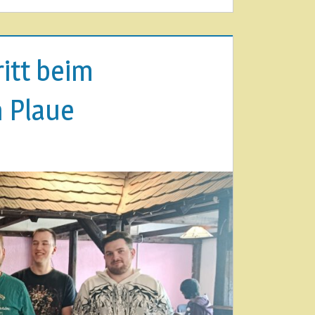
itt beim
n Plaue