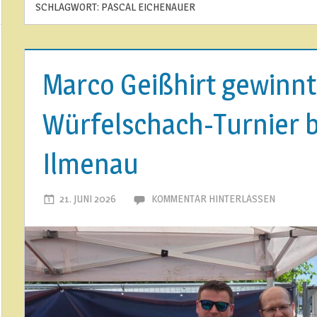
SCHLAGWORT:
PASCAL EICHENAUER
Marco Geißhirt gewinnt
Würfelschach-Turnier 
Ilmenau
21. JUNI 2026
ILMENAUER SCHACHVEREIN
KOMMENTAR HINTERLASSEN