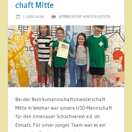
chaft Mitte
7. JUNI 2026
ILMENAUER SCHACHVEREIN
KOMMENTAR HINTERLASSEN
Bei der Bezirksmannschaftsmeisterschaft
Mitte in Weimar war unsere U10-Mannschaft
für den Ilmenauer Schachverein e.V. im
Einsatz. Für unser junges Team war es ein