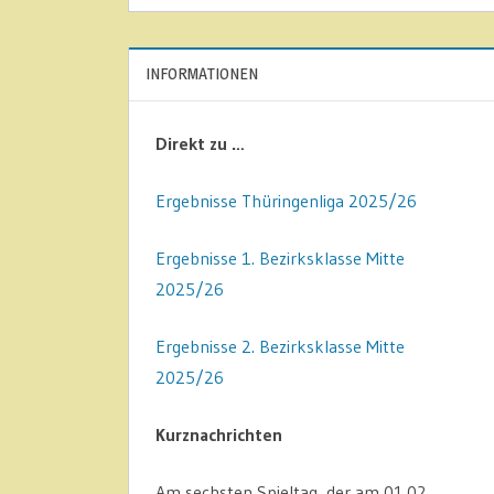
INFORMATIONEN
Direkt zu …
Ergebnisse Thüringenliga 2025/26
Ergebnisse 1. Bezirksklasse Mitte
2025/26
Ergebnisse 2. Bezirksklasse Mitte
2025/26
Kurznachrichten
Am sechsten Spieltag, der am 01.02.