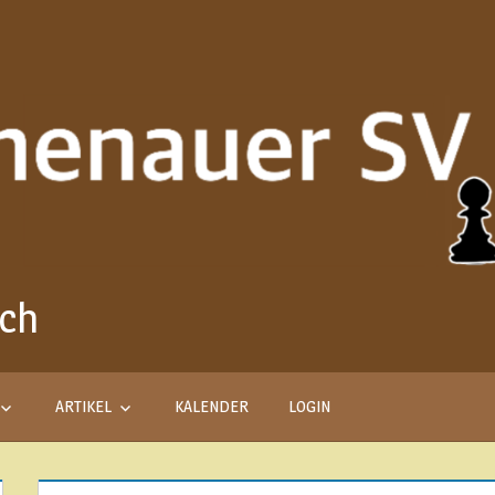
ach
Aus
Liebe
zum
Schach
ARTIKEL
KALENDER
LOGIN