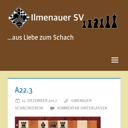
Zum
Inhalt
springen
…aus Liebe zum Schach
A22.3
21. DEZEMBER 2017
ILMENAUER
SCHACHVEREIN
KOMMENTAR HINTERLASSEN