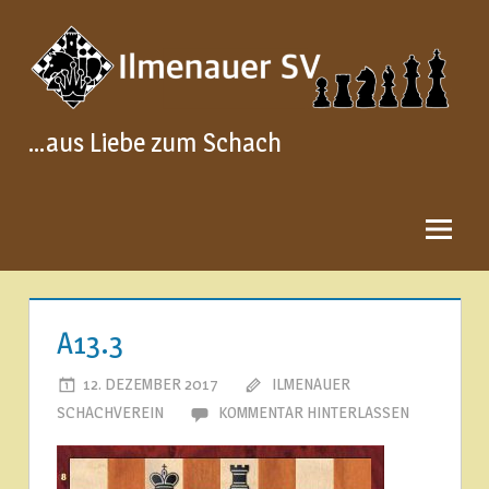
Zum
Inhalt
springen
…aus Liebe zum Schach
A13.3
12. DEZEMBER 2017
ILMENAUER
SCHACHVEREIN
KOMMENTAR HINTERLASSEN