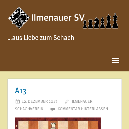
Zum
Inhalt
springen
…aus Liebe zum Schach
A13
12. DEZEMBER 2017
ILMENAUER
SCHACHVEREIN
KOMMENTAR HINTERLASSEN