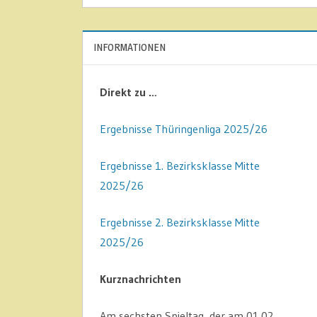
INFORMATIONEN
Direkt zu …
Ergebnisse Thüringenliga 2025/26
Ergebnisse 1. Bezirksklasse Mitte
2025/26
Ergebnisse 2. Bezirksklasse Mitte
2025/26
Kurznachrichten
Am sechsten Spieltag, der am 01.02.