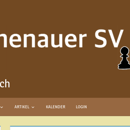
ach
Aus
Liebe
zum
Schach
ARTIKEL
KALENDER
LOGIN