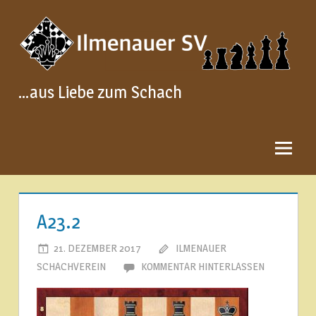
Zum
Inhalt
springen
…aus Liebe zum Schach
A23.2
21. DEZEMBER 2017
ILMENAUER
SCHACHVEREIN
KOMMENTAR HINTERLASSEN