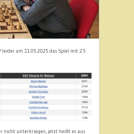
 leider am 11.05.2025 das Spiel mit 2.5
r nicht unterkriegen, jetzt heißt es aus