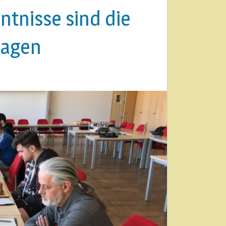
tnisse sind die
lagen