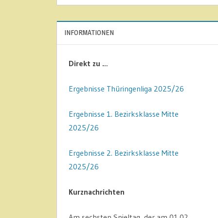
INFORMATIONEN
Direkt zu …
Ergebnisse Thüringenliga 2025/26
Ergebnisse 1. Bezirksklasse Mitte
2025/26
Ergebnisse 2. Bezirksklasse Mitte
2025/26
Kurznachrichten
Am sechsten Spieltag, der am 01.02.