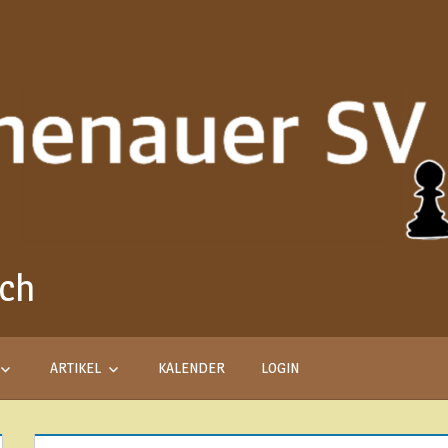
ach
Aus
Liebe
zum
Schach
ARTIKEL
KALENDER
LOGIN