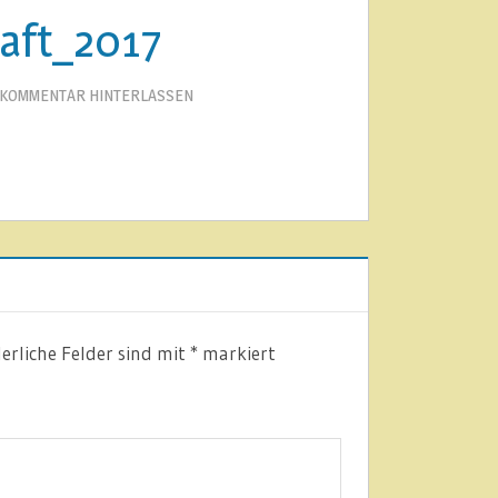
haft_2017
KOMMENTAR HINTERLASSEN
erliche Felder sind mit
*
markiert