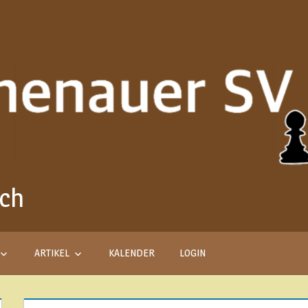
ach
Aus
Liebe
zum
Schach
ARTIKEL
KALENDER
LOGIN