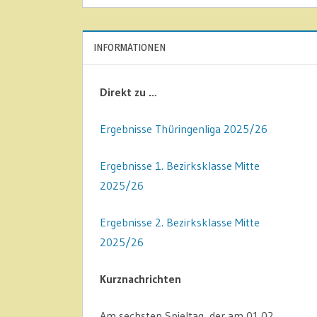
INFORMATIONEN
Direkt zu …
Ergebnisse Thüringenliga 2025/26
Ergebnisse 1. Bezirksklasse Mitte
2025/26
Ergebnisse 2. Bezirksklasse Mitte
2025/26
Kurznachrichten
Am sechsten Spieltag, der am 01.02.