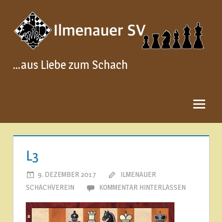
Zum
Inhalt
springen
…aus Liebe zum Schach
L3
9. DEZEMBER 2017
ILMENAUER
SCHACHVEREIN
KOMMENTAR HINTERLASSEN