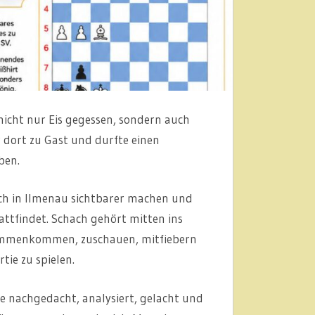
icht nur Eis gegessen, sondern auch
r dort zu Gast und durfte einen
ben.
ch in Ilmenau sichtbarer machen und
attfindet. Schach gehört mitten ins
sammenkommen, zuschauen, mitfiebern
tie zu spielen.
e nachgedacht, analysiert, gelacht und