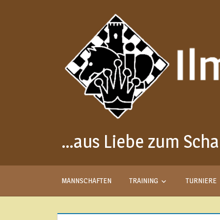
Zum
Inhalt
springen
…aus Liebe zum Sch
MANNSCHAFTEN
TRAINING
TURNIERE