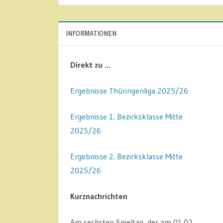
INFORMATIONEN
Direkt zu …
Ergebnisse Thüringenliga 2025/26
Ergebnisse 1. Bezirksklasse Mitte
2025/26
Ergebnisse 2. Bezirksklasse Mitte
2025/26
Kurznachrichten
Am sechsten Spieltag, der am 01.02.