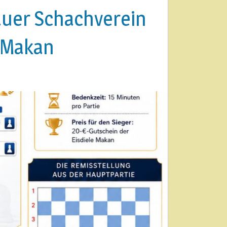
nauer Schachverein
e Makan