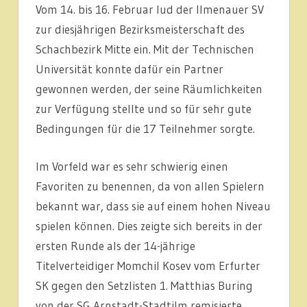
Vom 14. bis 16. Februar lud der Ilmenauer SV
zur diesjährigen Bezirksmeisterschaft des
Schachbezirk Mitte ein. Mit der Technischen
Universität konnte dafür ein Partner
gewonnen werden, der seine Räumlichkeiten
zur Verfügung stellte und so für sehr gute
Bedingungen für die 17 Teilnehmer sorgte.
Im Vorfeld war es sehr schwierig einen
Favoriten zu benennen, da von allen Spielern
bekannt war, dass sie auf einem hohen Niveau
spielen können. Dies zeigte sich bereits in der
ersten Runde als der 14-jährige
Titelverteidiger Momchil Kosev vom Erfurter
SK gegen den Setzlisten 1. Matthias Buring
von der SG Arnstadt-Stadtilm remisierte.