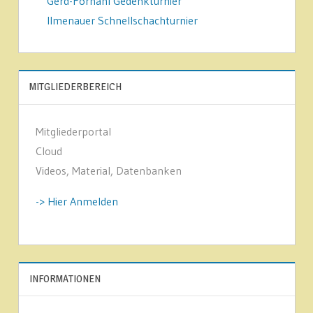
Gerd-Fornahl Gedenkturnier
Ilmenauer Schnellschachturnier
MITGLIEDERBEREICH
Mitgliederportal
Cloud
Videos, Material, Datenbanken
-> Hier Anmelden
INFORMATIONEN