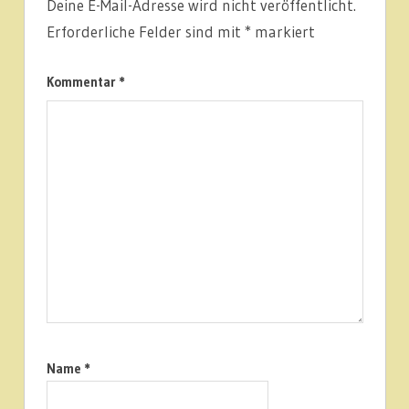
Deine E-Mail-Adresse wird nicht veröffentlicht.
NEUIGKEITEN
Erforderliche Felder sind mit
*
markiert
Kommentar
*
Name
*