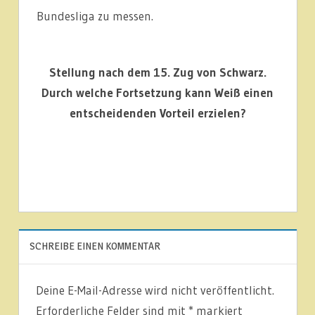
Bundesliga zu messen.
Stellung nach dem 15. Zug von Schwarz.
Durch welche Fortsetzung kann Weiß einen
entscheidenden Vorteil erzielen?
1.
MANNSCHAFT
SCHREIBE EINEN KOMMENTAR
ARTIKEL
Deine E-Mail-Adresse wird nicht veröffentlicht.
LIGABERICHTE
Erforderliche Felder sind mit
*
markiert