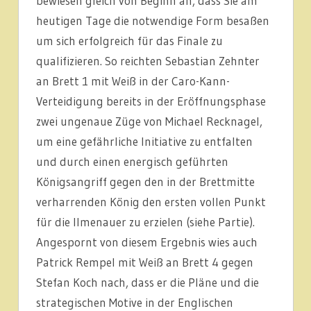
bewiesen gleich von Beginn an, dass Sie am
heutigen Tage die notwendige Form besaßen
um sich erfolgreich für das Finale zu
qualifizieren. So reichten Sebastian Zehnter
an Brett 1 mit Weiß in der Caro-Kann-
Verteidigung bereits in der Eröffnungsphase
zwei ungenaue Züge von Michael Recknagel,
um eine gefährliche Initiative zu entfalten
und durch einen energisch geführten
Königsangriff gegen den in der Brettmitte
verharrenden König den ersten vollen Punkt
für die Ilmenauer zu erzielen (siehe Partie).
Angespornt von diesem Ergebnis wies auch
Patrick Rempel mit Weiß an Brett 4 gegen
Stefan Koch nach, dass er die Pläne und die
strategischen Motive in der Englischen