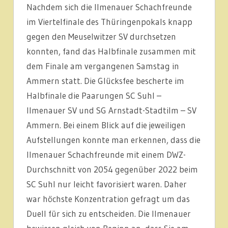
Nachdem sich die Ilmenauer Schachfreunde
im Viertelfinale des Thüringenpokals knapp
gegen den Meuselwitzer SV durchsetzen
konnten, fand das Halbfinale zusammen mit
dem Finale am vergangenen Samstag in
Ammern statt.
Die Glücksfee bescherte im
Halbfinale die Paarungen SC Suhl –
Ilmenauer SV und SG Arnstadt-Stadtilm – SV
Ammern. Bei einem Blick auf die jeweiligen
Aufstellungen konnte man erkennen, dass die
Ilmenauer Schachfreunde mit einem DWZ-
Durchschnitt von 2054 gegenüber 2022 beim
SC Suhl nur leicht favorisiert waren. Daher
war höchste Konzentration gefragt um das
Duell für sich zu entscheiden. Die Ilmenauer