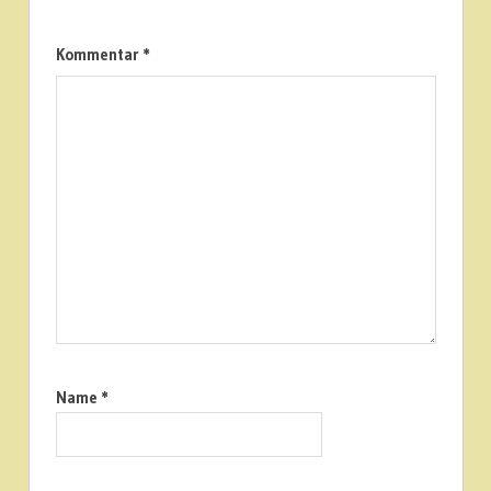
NEUIGKEITEN
Kommentar
*
Name
*