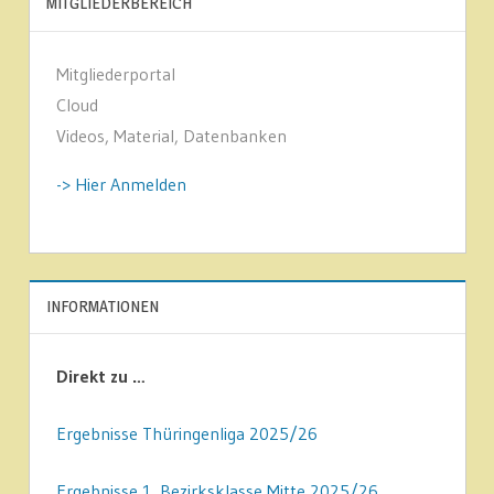
MITGLIEDERBEREICH
Mitgliederportal
Cloud
Videos, Material, Datenbanken
-> Hier Anmelden
INFORMATIONEN
Direkt zu …
Ergebnisse Thüringenliga 2025/26
Ergebnisse 1. Bezirksklasse Mitte 2025/26