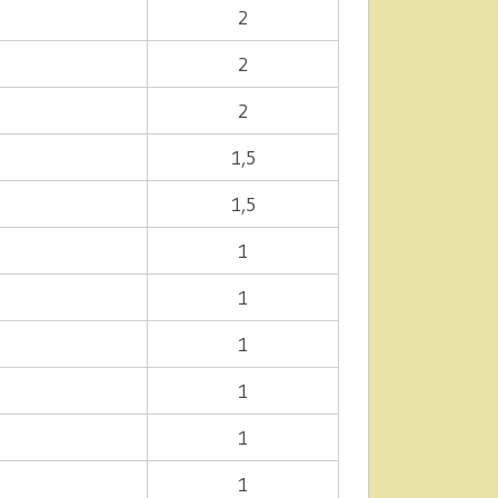
2
2
2
1,5
1,5
1
1
1
1
1
1