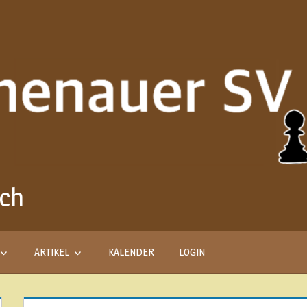
ach
Aus
Liebe
zum
Schach
ARTIKEL
KALENDER
LOGIN