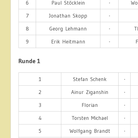
6
Paul Stöcklein
-
Wo
7
Jonathan Skopp
-
8
Georg Lehmann
-
T
9
Erik Heitmann
-
Runde 1
1
Stefan Schenk
-
2
Ainur Ziganshin
-
3
Florian
-
4
Torsten Michael
-
5
Wolfgang Brandt
-