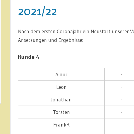
2021/22
Nach dem ersten Coronajahr ein Neustart unserer Ve
Ansetzungen und Ergebnisse:
Runde 4
Ainur
-
Leon
-
Jonathan
-
Torsten
-
FrankR
-