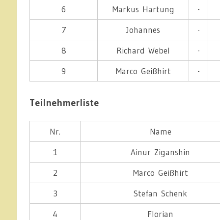
6
Markus Hartung
-
7
Johannes
-
8
Richard Webel
-
9
Marco Geißhirt
-
Teilnehmerliste
Nr.
Name
1
Ainur Ziganshin
2
Marco Geißhirt
3
Stefan Schenk
4
Florian