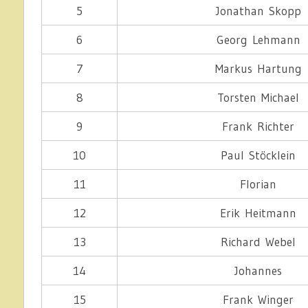
5
Jonathan Skopp
6
Georg Lehmann
7
Markus Hartung
8
Torsten Michael
9
Frank Richter
10
Paul Stöcklein
11
Florian
12
Erik Heitmann
13
Richard Webel
14
Johannes
15
Frank Winger