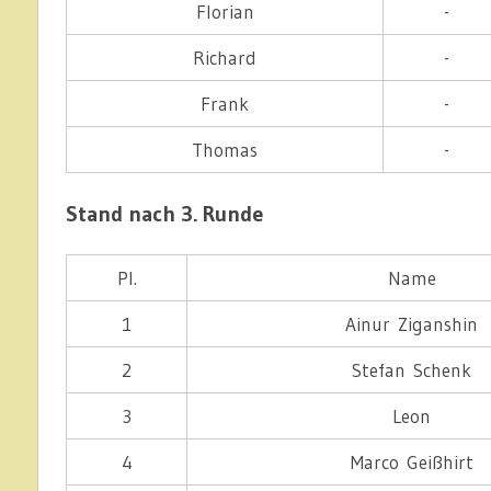
Florian
-
Richard
-
Frank
-
Thomas
-
Stand nach 3. Runde
Pl.
Name
1
Ainur Ziganshin
2
Stefan Schenk
3
Leon
4
Marco Geißhirt