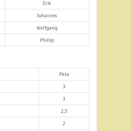
Erik
Johannes
Wolfgang
Phillip
Pkte
3
3
2,5
2