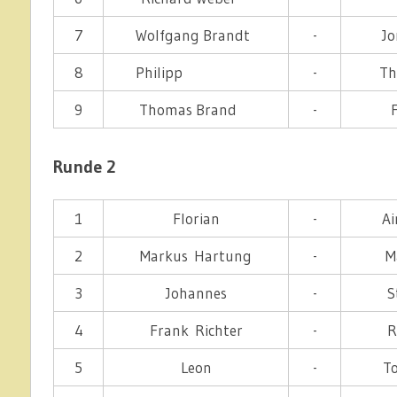
7
Wolfgang Brandt
-
J
8
Philipp
-
Th
9
Thomas Brand
-
Runde 2
1
Florian
-
Ai
2
Markus Hartung
-
M
3
Johannes
-
S
4
Frank Richter
-
R
5
Leon
-
To