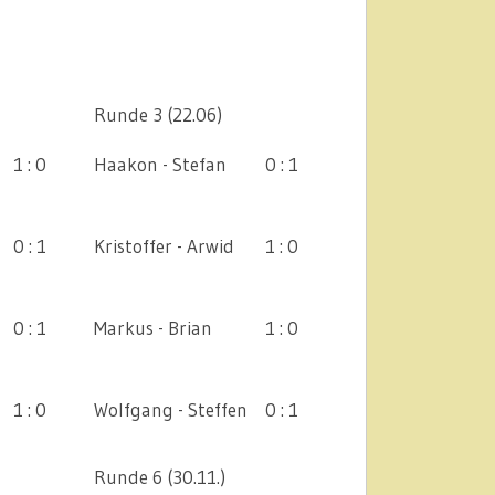
Runde 3 (22.06)
1 : 0
Haakon - Stefan
0 : 1
0 : 1
Kristoffer - Arwid
1 : 0
0 : 1
Markus - Brian
1 : 0
1 : 0
Wolfgang - Steffen
0 : 1
Runde 6 (30.11.)