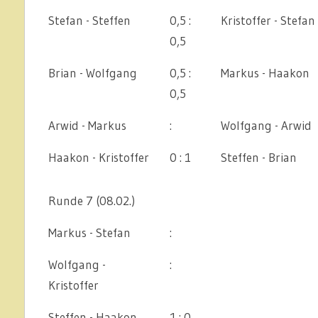
Stefan - Steffen
0,5 :
Kristoffer - Stefan
0,5
Brian - Wolfgang
0,5 :
Markus - Haakon
0,5
Arwid - Markus
:
Wolfgang - Arwid
Haakon - Kristoffer
0 : 1
Steffen - Brian
Runde 7 (08.02.)
Markus - Stefan
:
Wolfgang -
:
Kristoffer
Steffen - Haakon
1 : 0