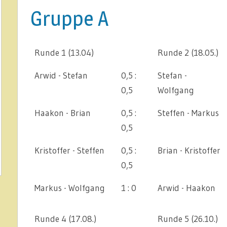
Gruppe A
Runde 1 (13.04)
Runde 2 (18.05.)
Arwid - Stefan
0,5 :
Stefan -
0,5
Wolfgang
Haakon - Brian
0,5 :
Steffen - Markus
0,5
Kristoffer - Steffen
0,5 :
Brian - Kristoffer
0,5
Markus - Wolfgang
1 : 0
Arwid - Haakon
Runde 4 (17.08.)
Runde 5 (26.10.)