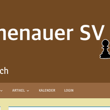
ach
Aus
Liebe
zum
Schach
ARTIKEL
KALENDER
LOGIN