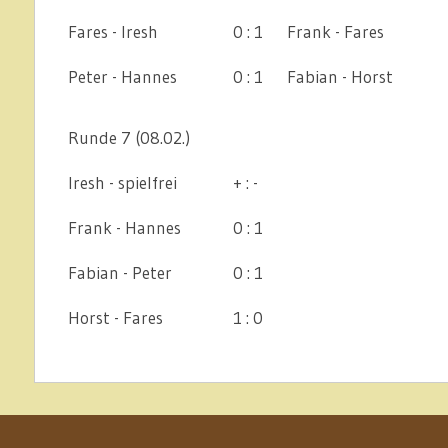
Fares - Iresh
0 : 1
Frank - Fares
Peter - Hannes
0 : 1
Fabian - Horst
Runde 7 (08.02.)
Iresh - spielfrei
+ : -
Frank - Hannes
0 : 1
Fabian - Peter
0 : 1
Horst - Fares
1 : 0