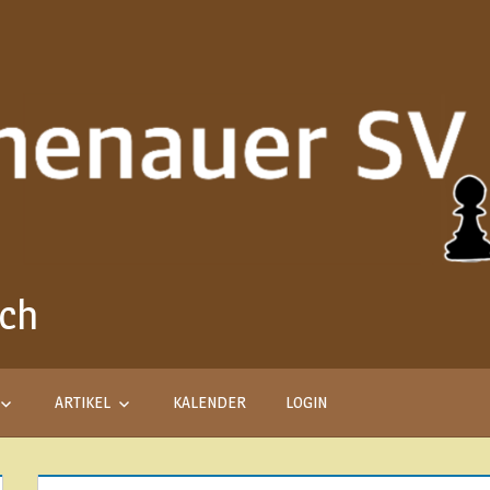
ach
Aus
Liebe
zum
Schach
ARTIKEL
KALENDER
LOGIN