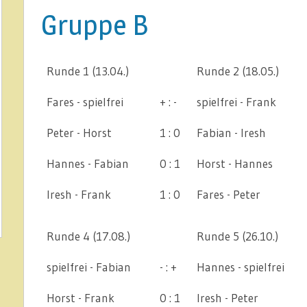
Gruppe B
Runde 1 (13.04.)
Runde 2 (18.05.)
Fares - spielfrei
+ : -
spielfrei - Frank
Peter - Horst
1 : 0
Fabian - Iresh
Hannes - Fabian
0 : 1
Horst - Hannes
Iresh - Frank
1 : 0
Fares - Peter
Runde 4 (17.08.)
Runde 5 (26.10.)
spielfrei - Fabian
- : +
Hannes - spielfrei
Horst - Frank
0 : 1
Iresh - Peter