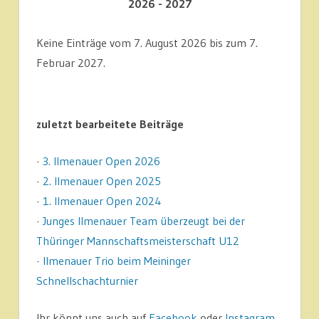
2026 - 2027
Keine Einträge vom 7. August 2026 bis zum 7.
Februar 2027.
zuletzt bearbeitete Beiträge
-
3. Ilmenauer Open 2026
-
2. Ilmenauer Open 2025
-
1. Ilmenauer Open 2024
-
Junges Ilmenauer Team überzeugt bei der
Thüringer Mannschaftsmeisterschaft U12
-
Ilmenauer Trio beim Meininger
Schnellschachturnier
Ihr könnt uns auch auf
Facebook
oder
Instagram