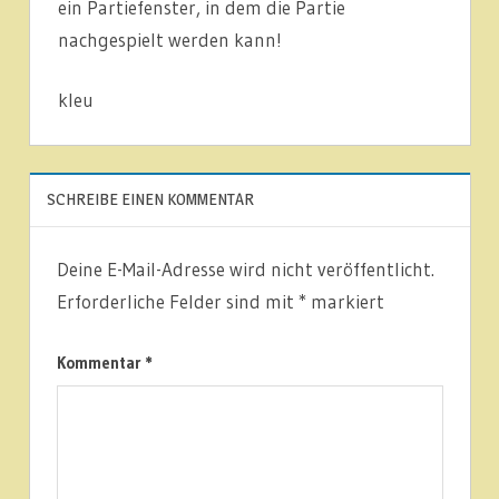
ein Partiefenster, in dem die Partie
nachgespielt werden kann!
kleu
1.
MANNSCHAFT
SCHREIBE EINEN KOMMENTAR
ARTIKEL
Deine E-Mail-Adresse wird nicht veröffentlicht.
LIGABERICHTE
Erforderliche Felder sind mit
*
markiert
NEUIGKEITEN
Kommentar
*