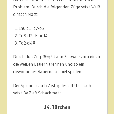
Problem. Durch die folgenden Züge setzt Weiß
einfach Matt:
Lh6-c1 e7-e6
Td8-d2 Ke4-f4
Td2-d4#
Durch den Zug f6xg5 kann Schwarz zum einen
die weißen Bauern trennen und so ein
gewonnenes Bauernendspiel spielen.
Der Springer auf c7 ist gefesselt! Deshalb
setzt Da7-a8 Schachmatt.
14. Türchen