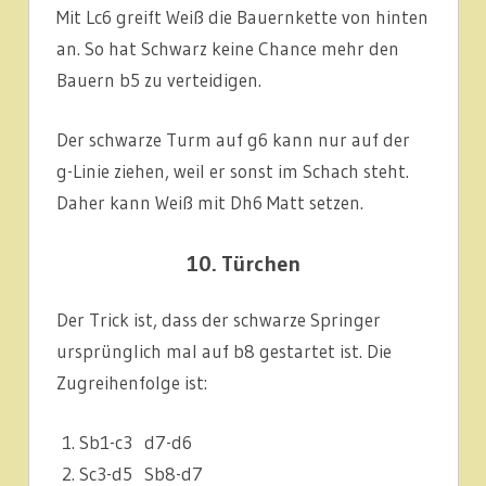
Mit Lc6 greift Weiß die Bauernkette von hinten
an. So hat Schwarz keine Chance mehr den
Bauern b5 zu verteidigen.
Der schwarze Turm auf g6 kann nur auf der
g-Linie ziehen, weil er sonst im Schach steht.
Daher kann Weiß mit Dh6 Matt setzen.
10. Türchen
Der Trick ist, dass der schwarze Springer
ursprünglich mal auf b8 gestartet ist. Die
Zugreihenfolge ist:
Sb1-c3 d7-d6
Sc3-d5 Sb8-d7